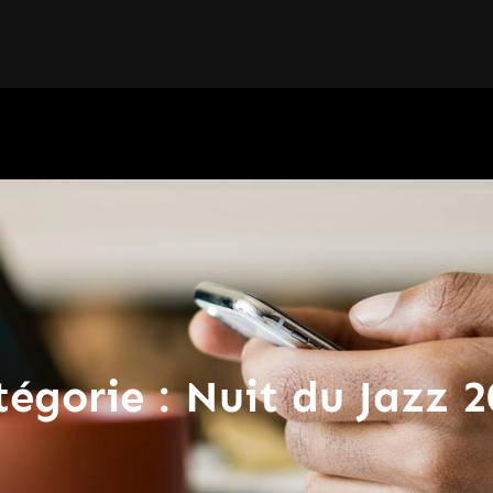
tégorie :
Nuit du Jazz 2