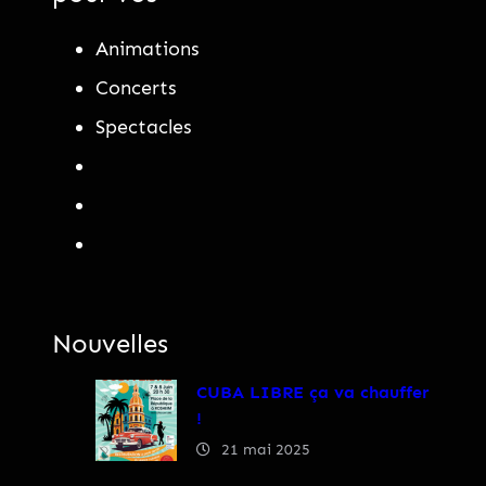
Animations
Concerts
Spectacles
Nouvelles
CUBA LIBRE ça va chauffer
!
21 mai 2025