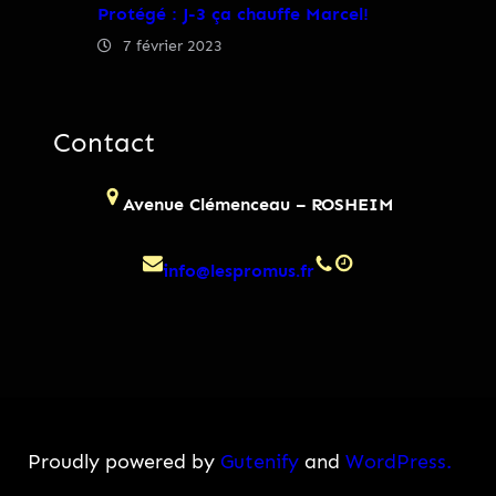
Protégé : J-3 ça chauffe Marcel!
7 février 2023
Contact
Avenue Clémenceau – ROSHEIM
info@lespromus.fr
Proudly powered by
Gutenify
and
WordPress.