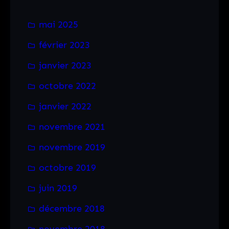
c
mai 2025
h
février 2023
e
r
janvier 2023
octobre 2022
janvier 2022
novembre 2021
novembre 2019
octobre 2019
juin 2019
décembre 2018
novembre 2018