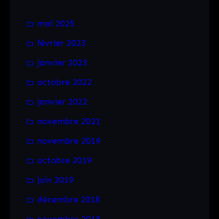
c
mai 2025
h
février 2023
e
r
janvier 2023
octobre 2022
janvier 2022
novembre 2021
novembre 2019
octobre 2019
juin 2019
décembre 2018
novembre 2018