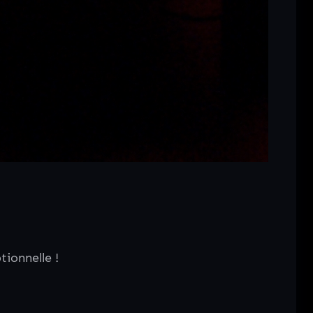
ionnelle !