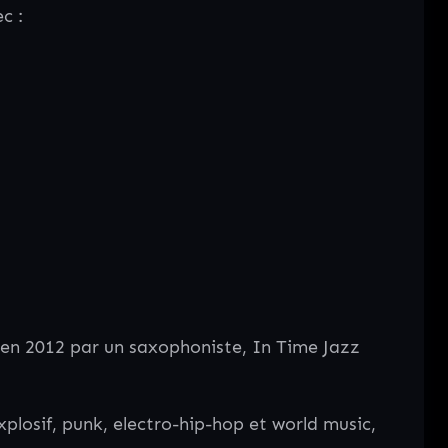
c :
 en 2012 par un saxophoniste, In Time Jazz
plosif, punk, electro-hip-hop et world music,