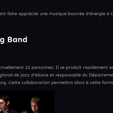
t faire apprécier une musique bourrée d’énergie à t
ig Band
ctuellement 21 personnes. Il se produit rapidement e
égional de Jazz d’Alsace et responsable du Départem
rg. Cette collaboration permettra alors à cette for