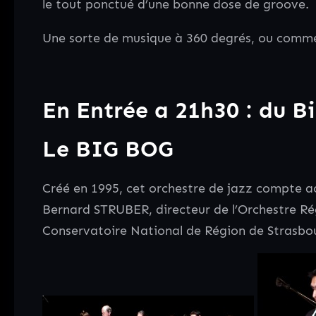
le tout ponctué d’une bonne dose de groove.
Une sorte de musique à 360 degrés, ou commen
En Entrée a 21h30 : du B
Le BIG BOG
Créé en 1995, cet orchestre de jazz compte a
Bernard STRUBER, directeur de l’Orchestre R
Conservatoire National de Région de Strasbou