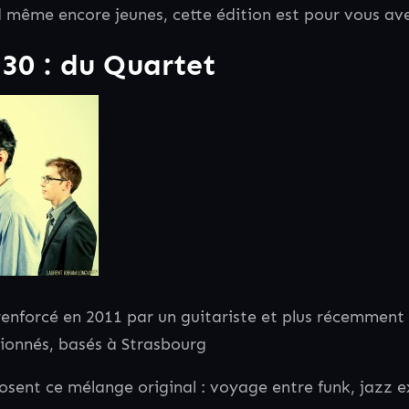
 même encore jeunes, cette édition est pour vous ave
h30 : du Quartet
renforcé en 2011 par un guitariste et plus récemment
ssionnés, basés à Strasbourg
osent ce mélange original : voyage entre funk, jazz ex