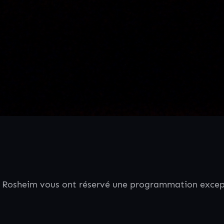
e Rosheim vous ont réservé une programmation except
!