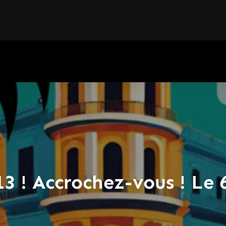
 ! Accrochez-vous ! Le 6