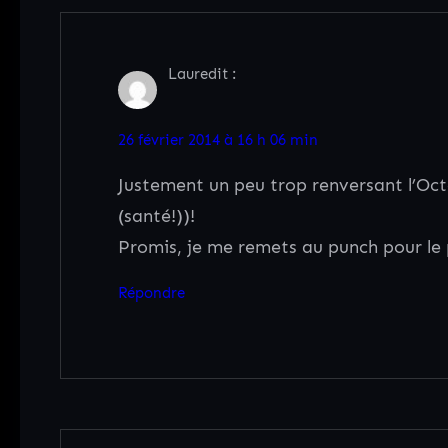
Laure
dit :
26 février 2014 à 16 h 06 min
Justement un peu trop renversant l’Oct
(santé!))!
Promis, je me remets au punch pour le 
Répondre