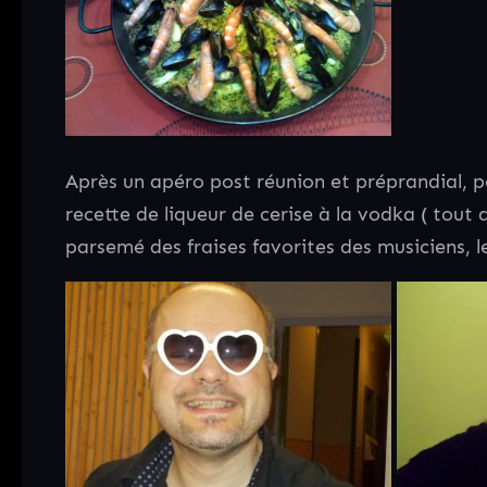
Après un apéro post réunion et préprandial, po
recette de liqueur de cerise à la vodka ( tout 
parsemé des fraises favorites des musiciens, le