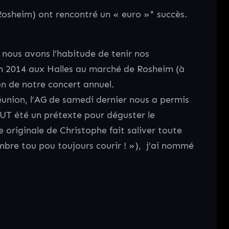
 Rosheim) ont rencontré un « euro »* succès.
 nous avons l’habitude de tenir nos
in 2014 aux Halles au marché de Rosheim (à
on de notre concert annuel.
éunion, l’AG de samedi dernier nous a permis
OUT été un prétexte pour déguster le
 originale de Christophe fait saliver toute
Ombre tou pou toujours courir ! »), j’ai nommé