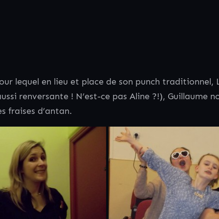
ur lequel en lieu et place de son punch traditionnel, 
aussi renversante ! N’est-ce pas Aline ?!), Guillaume 
s fraises d’antan.