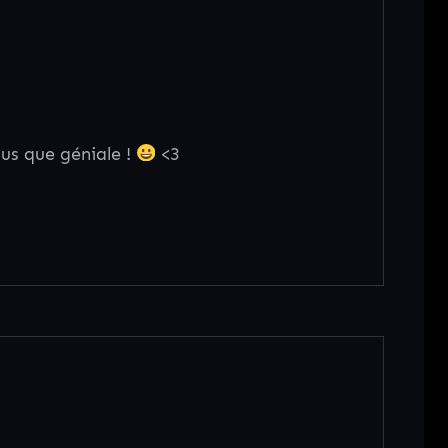
lus que géniale !
<3