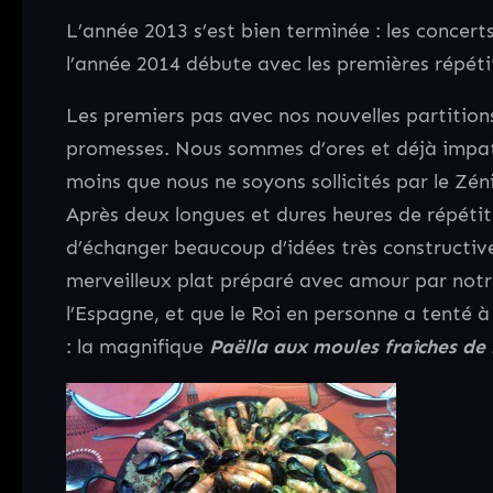
L’année 2013 s’est bien terminée : les concert
l’année 2014 débute avec les premières répét
Les premiers pas avec nos nouvelles partition
promesses. Nous sommes d’ores et déjà impati
moins que nous ne soyons sollicités par le Zén
Après deux longues et dures heures de répétit
d’échanger beaucoup d’idées très constructive
merveilleux plat préparé avec amour par notre 
l’Espagne, et que le Roi en personne a tenté à
: la magnifique
Paëlla aux moules fraîches de