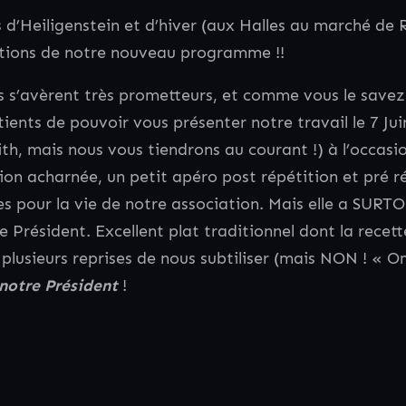
s d’Heiligenstein et d’hiver (aux Halles au marché de
itions de notre nouveau programme !!
s s’avèrent très prometteurs, et comme vous le savez
ents de pouvoir vous présenter notre travail le 7 Ju
ith, mais nous vous tiendrons au courant !) à l’occasi
ion acharnée, un petit apéro post répétition et pré r
s pour la vie de notre association. Mais elle a SURT
Président. Excellent plat traditionnel dont la recette
 plusieurs reprises de nous subtiliser (mais NON ! « 
 notre Président
!