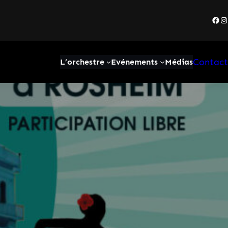
Fac
I
Contact
L’orchestre
Evénements
Médias