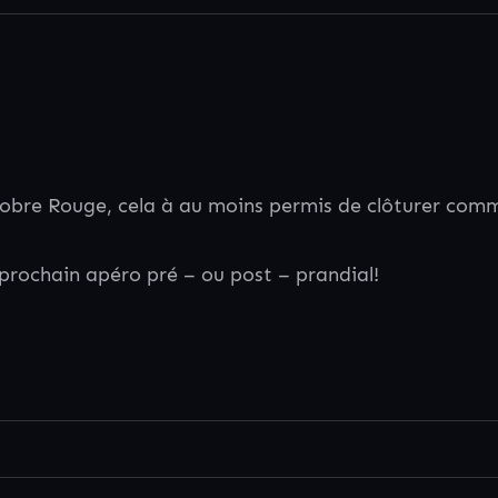
obre Rouge, cela à au moins permis de clôturer comme 
prochain apéro pré – ou post – prandial!