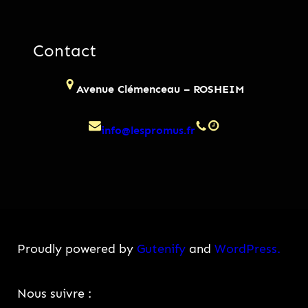
Contact
Avenue Clémenceau – ROSHEIM
info@lespromus.fr
Proudly powered by
Gutenify
and
WordPress.
Facebook
Instagram
Nous suivre :