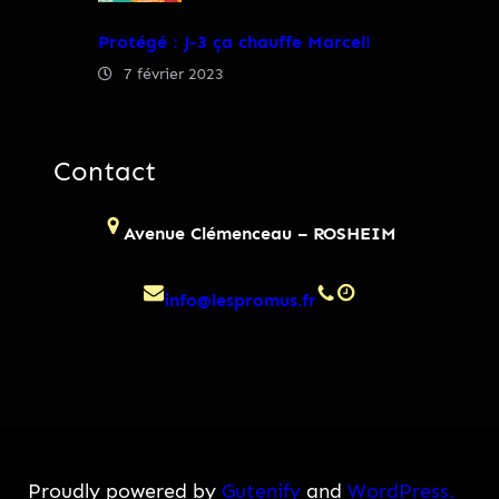
Protégé : J-3 ça chauffe Marcel!
7 février 2023
Contact
Avenue Clémenceau – ROSHEIM
info@lespromus.fr
Proudly powered by
Gutenify
and
WordPress.