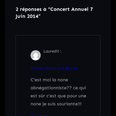
2 réponses à “Concert Annuel 7
Juin 2014”
Laure
dit :
23 mai 2014 à 13 h 43 min
C’est moi la none
abnégationniste?? ce qui
est sûr c’est que pour une
none je suis souriante!!!
Répondre