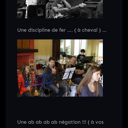
Une discipline de fer …. ( à cheval ) …
Une ab ab ab ab négation !!! ( à vos