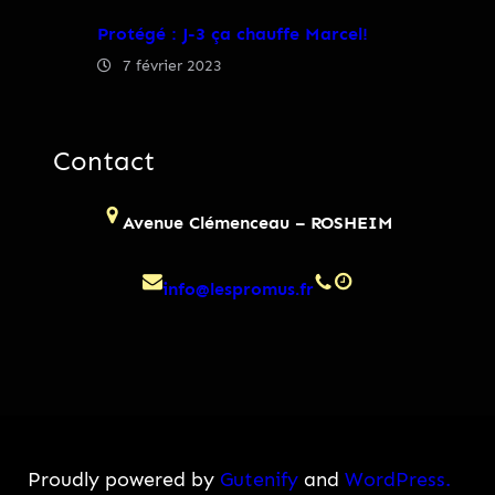
Protégé : J-3 ça chauffe Marcel!
7 février 2023
Contact
Avenue Clémenceau – ROSHEIM
info@lespromus.fr
Proudly powered by
Gutenify
and
WordPress.