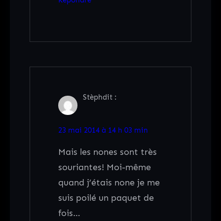
Stèph
dit :
23 mai 2014 à 14 h 03 min
Mais les nones sont très
souriantes! Moi-même
quand j’étais none je me
suis poilé un paquet de
fois…