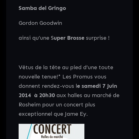
Samba del Gringo
Gordon Goodwin
ainsi qu’une S
uper Brosse
surprise !
Vêtus de la tête au pied d’une toute
nouvelle tenue!* Les Promus vous
donnent rendez-vous l
e samedi 7 Juin
2014
à 20h30
aux halles au marché de
Rosheim pour un concert plus
exceptionnel que Jame Ey.