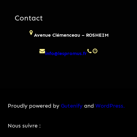
Contact
Avenue Clémenceau – ROSHEIM
info@lespromus.fr
Proudly powered by
Gutenify
and
WordPress.
Facebook
Instagram
Nous suivre :