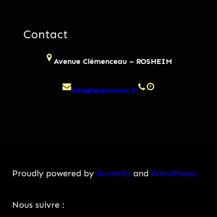
Contact
Avenue Clémenceau – ROSHEIM
info@lespromus.fr
Proudly powered by
Gutenify
and
WordPress.
Facebook
Instagram
Nous suivre :